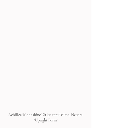
Achillea 'Moonshine', Stipa tenuissima, Nepeta 
'Upright Form'