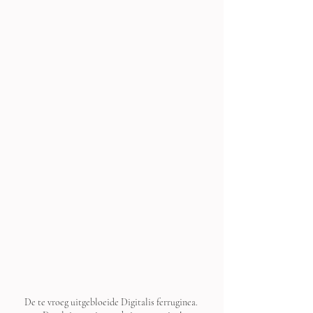
De te vroeg uitgebloeide Digitalis ferruginea. 