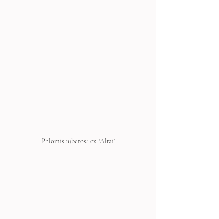
Phlomis tuberosa ex  'Altai'