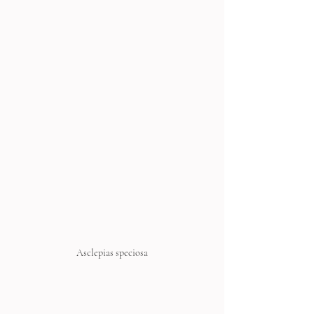
Asclepias speciosa