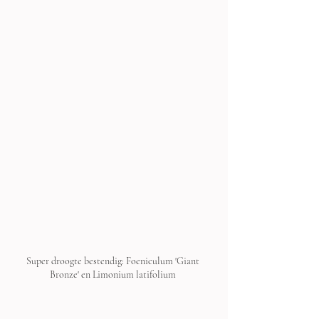
Super droogte bestendig: Foeniculum 'Giant 
Bronze' en Limonium latifolium 