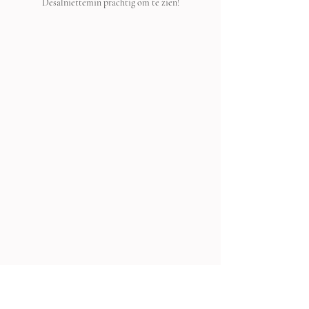
Desalniettemin prachtig om te zien!