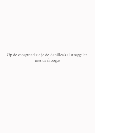
Op de voorgrond zie je de Achillea's al struggelen 
met de droogte