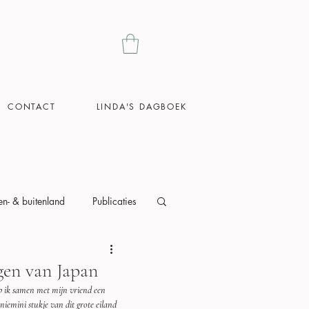
CONTACT
LINDA'S DAGBOEK
en- & buitenland
Publicaties
gen van Japan
 ik samen met mijn vriend een 
iemini stukje van dit grote eiland 